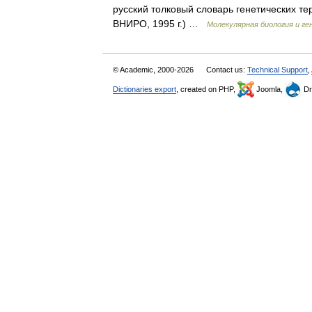
русский толковый словарь генетических те
ВНИРО, 1995 г.) …
Молекулярная биология и ге
© Academic, 2000-2026
Contact us:
Technical Support
,
Dictionaries export
, created on PHP,
Joomla,
Dr